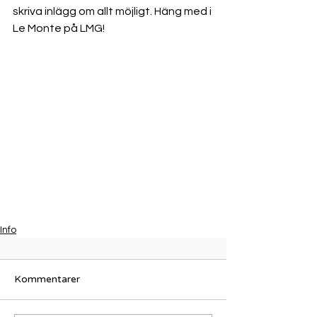
skriva inlägg om allt möjligt. Häng med i 
Le Monte på LMG!
Info
Kommentarer