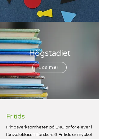
Högstadiet
Läs mer
Fritids
Fritidsverksamheten på LMG är för elever i
förskoleklass till årskurs 6. Fritids är mycket