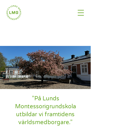
”På Lunds
Montessorigrundskola
utbildar vi framtidens
världsmedborgare.”