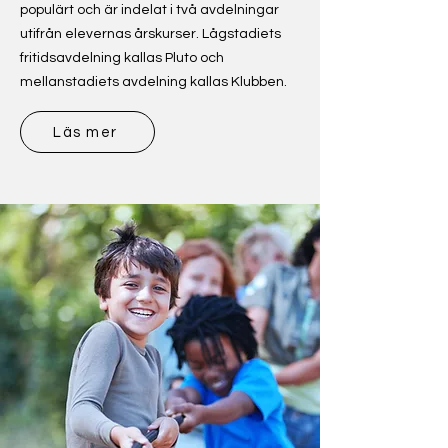
populärt och är indelat i två avdelningar
utifrån elevernas årskurser. Lågstadiets
fritidsavdelning kallas Pluto och
mellanstadiets avdelning kallas Klubben.
Läs mer