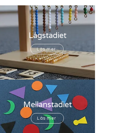
Lågstadiet
Läs mer
Mellanstadiet
Läs mer