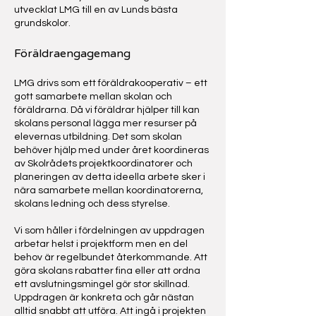
utvecklat LMG till en av Lunds bästa
grundskolor.
Föräldraengagemang
LMG drivs som ett föräldrakooperativ – ett
gott samarbete mellan skolan och
föräldrarna. Då vi föräldrar hjälper till kan
skolans personal lägga mer resurser på
elevernas utbildning. Det som skolan
behöver hjälp med under året koordineras
av Skolrådets projektkoordinatorer och
planeringen av detta ideella arbete sker i
nära samarbete mellan koordinatorerna,
skolans ledning och dess styrelse.
Vi som håller i fördelningen av uppdragen
arbetar helst i projektform men en del
behov är regelbundet återkommande. Att
göra skolans rabatter fina eller att ordna
ett avslutningsmingel gör stor skillnad.
Uppdragen är konkreta och går nästan
alltid snabbt att utföra. Att ingå i projekten