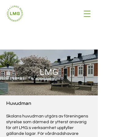
LMG
Huvudman
Skolans huvudman utgörs av föreningens
styrelse som därmed är ytterst ansvarig
för att LMG:s verksamhet uppfyller
gällande lagar. För vårdnadshavare